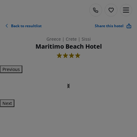
Back to resultlist
Share this hotel
Greece | Crete | Sissi
Maritimo Beach Hotel
4
Previous
Next