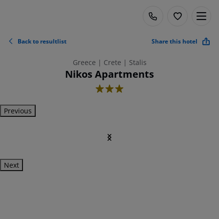
Back to resultlist
Share this hotel
Greece | Crete | Stalis
Nikos Apartments
3
Previous
Next