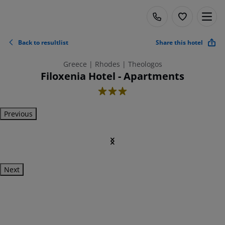
Back to resultlist
Share this hotel
Greece | Rhodes | Theologos
Filoxenia Hotel - Apartments
3
Previous
Next