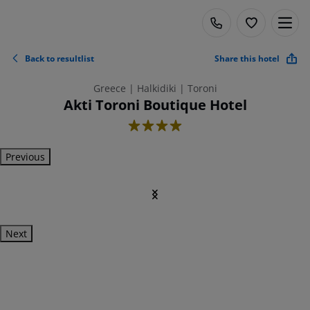
Back to resultlist
Share this hotel
Greece | Halkidiki | Toroni
Akti Toroni Boutique Hotel
4
Previous
Next