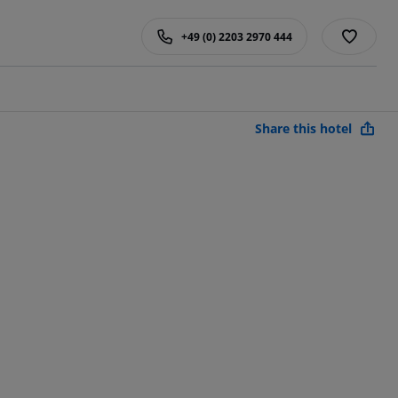
+49 (0) 2203 2970 444
Share this hotel