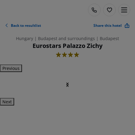
Back to resultlist
Share this hotel
Hungary | Budapest and surroundings | Budapest
Eurostars Palazzo Zichy
4
Previous
Next