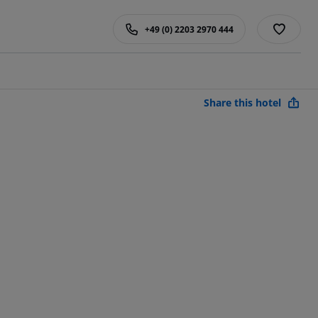
+49 (0) 2203 2970 444
Share this hotel