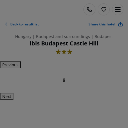
Back to resultlist
Share this hotel
Hungary | Budapest and surroundings | Budapest
ibis Budapest Castle Hill
3
Previous
Next