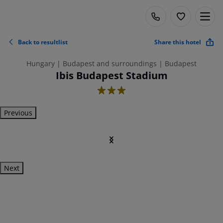
Back to resultlist
Share this hotel
Hungary | Budapest and surroundings | Budapest
Ibis Budapest Stadium
3
Previous
Next