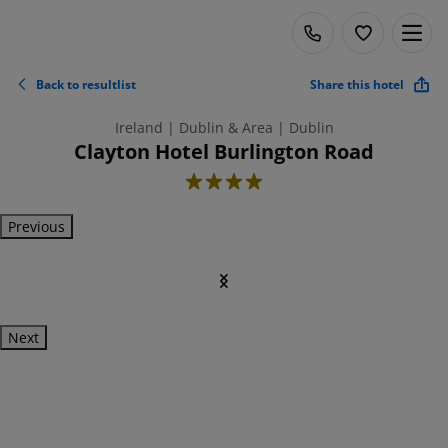
Back to resultlist
Share this hotel
Ireland | Dublin & Area | Dublin
Clayton Hotel Burlington Road
4
Previous
Next