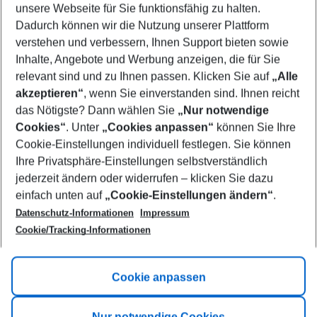
unsere Webseite für Sie funktionsfähig zu halten.
11/08/26
–
09/08/27
5-8 nights
Dadurch können wir die Nutzung unserer Plattform
Who will travel
verstehen und verbessern, Ihnen Support bieten sowie
2 adults
No children
Inhalte, Angebote und Werbung anzeigen, die für Sie
relevant sind und zu Ihnen passen. Klicken Sie auf
„Alle
Show more filter
akzeptieren“
, wenn Sie einverstanden sind. Ihnen reicht
das Nötigste? Dann wählen Sie
„Nur notwendige
Cookies“
. Unter
„Cookies anpassen“
können Sie Ihre
Cookie-Einstellungen individuell festlegen. Sie können
Ihre Privatsphäre-Einstellungen selbstverständlich
jederzeit ändern oder widerrufen – klicken Sie dazu
Footer
einfach unten auf
„Cookie-Einstellungen ändern“
.
Footer navigation
Title A
Datenschutz-Informationen
Impressum
Cookie/Tracking-Informationen
Link A
Title B
Link A
Cookie anpassen
Title C
Link A
Nur notwendige Cookies