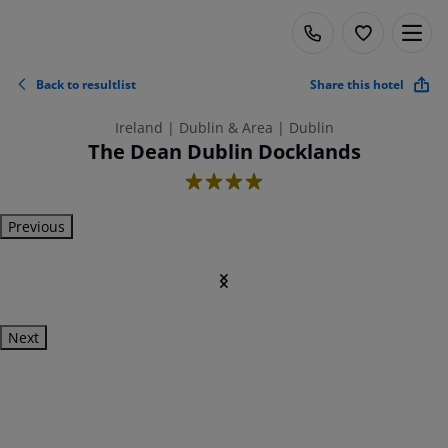
Back to resultlist
Share this hotel
Ireland | Dublin & Area | Dublin
The Dean Dublin Docklands
4
Previous
Next