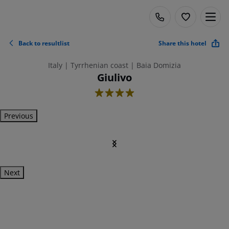
Back to resultlist
Share this hotel
Italy | Tyrrhenian coast | Baia Domizia
Giulivo
4
Previous
Next