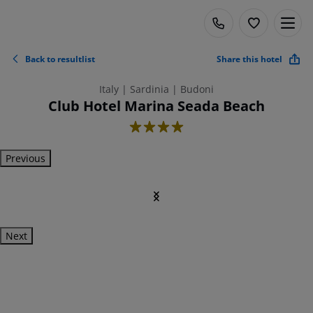
Back to resultlist
Share this hotel
Italy | Sardinia | Budoni
Club Hotel Marina Seada Beach
4
Previous
Next