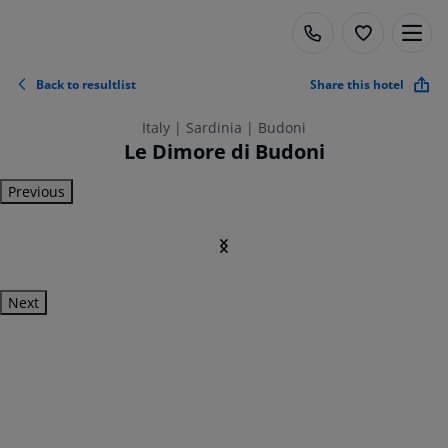
Back to resultlist
Share this hotel
Italy | Sardinia | Budoni
Le Dimore di Budoni
Previous
Next