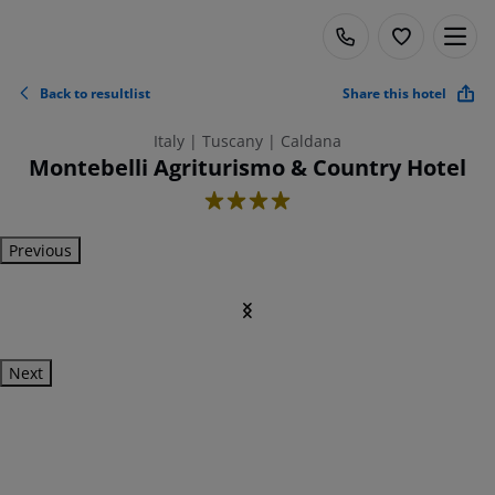
Back to resultlist
Share this hotel
Italy | Tuscany | Caldana
Montebelli Agriturismo & Country Hotel
4
Previous
Next