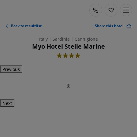
Back to resultlist
Share this hotel
Italy | Sardinia | Cannigione
Myo Hotel Stelle Marine
4
Previous
Next