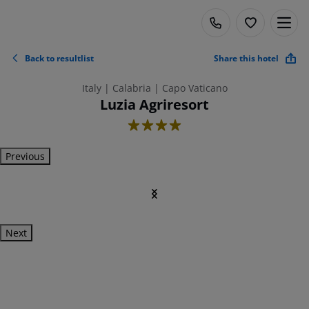
Back to resultlist
Share this hotel
Italy | Calabria | Capo Vaticano
Luzia Agriresort
4
Previous
Next