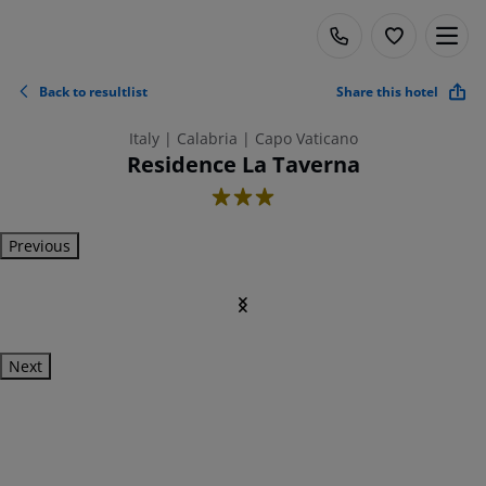
Back to resultlist
Share this hotel
Italy | Calabria | Capo Vaticano
Residence La Taverna
3
Previous
Next