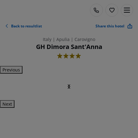
Back to resultlist
Share this hotel
Italy | Apulia | Carovigno
GH Dimora Sant'Anna
4
Previous
Next