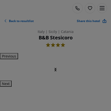
Back to resultlist
Share this hotel
Italy | Sicily | Catania
B&B Stesicoro
4
Previous
Next