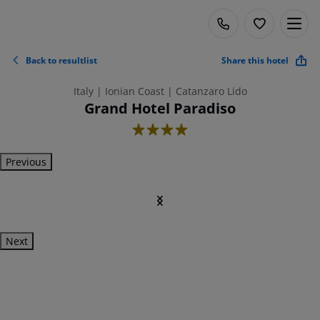
Back to resultlist
Share this hotel
Italy | Ionian Coast | Catanzaro Lido
Grand Hotel Paradiso
4
Previous
Next