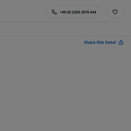
+49 (0) 2203 2970 444
Share this hotel