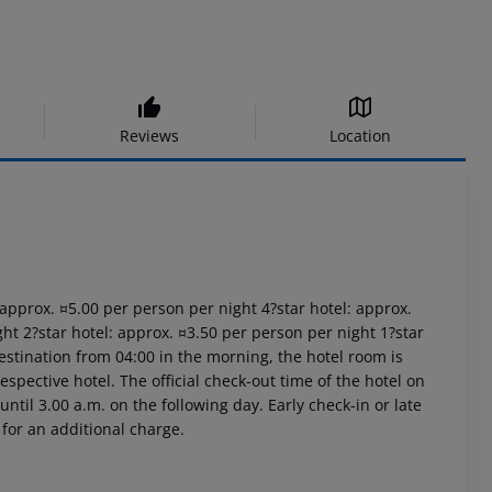
Reviews
Location
: approx. ¤5.00 per person per night 4?star hotel: approx.
ht 2?star hotel: approx. ¤3.50 per person per night 1?star
estination from 04:00 in the morning, the hotel room is
respective hotel. The official check-out time of the hotel on
ntil 3.00 a.m. on the following day. Early check-in or late
 for an additional charge.