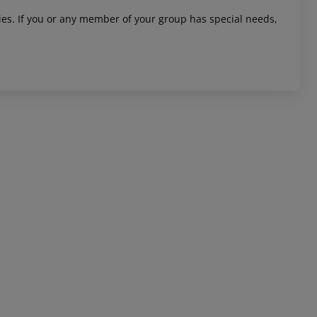
ities. If you or any member of your group has special needs,
 akzeptieren