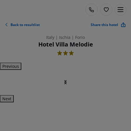
Back to resultlist
Share this hotel
Italy | Ischia | Forio
Hotel Villa Melodie
3
Previous
Next