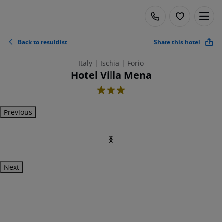
Back to resultlist
Share this hotel
Italy | Ischia | Forio
Hotel Villa Mena
3
Previous
Next