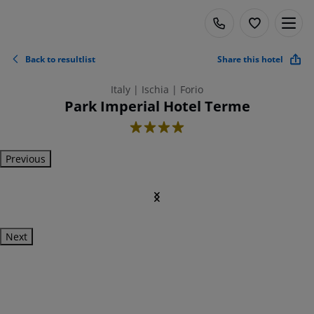
Back to resultlist
Share this hotel
Italy | Ischia | Forio
Park Imperial Hotel Terme
4
Previous
Next