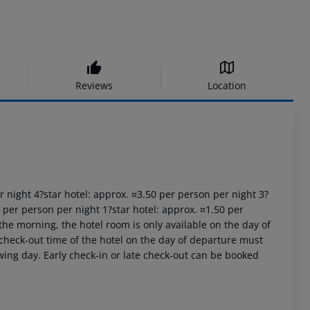
Reviews
Location
er night 4?star hotel: approx. ¤3.50 per person per night 3?
0 per person per night 1?star hotel: approx. ¤1.50 per
the morning, the hotel room is only available on the day of
al check-out time of the hotel on the day of departure must
owing day. Early check-in or late check-out can be booked