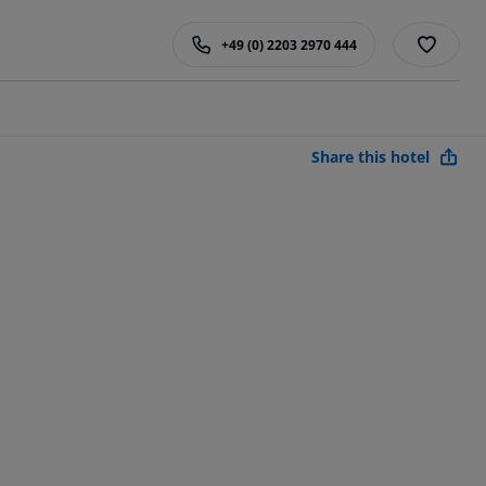
+49 (0) 2203 2970 444
Share this hotel