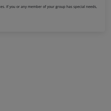
ities. If you or any member of your group has special needs,
 akzeptieren