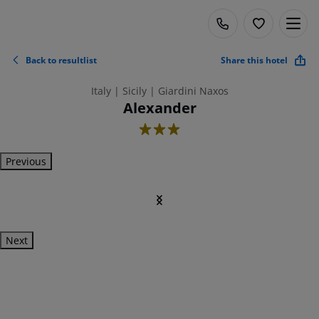
Back to resultlist
Share this hotel
Italy | Sicily | Giardini Naxos
Alexander
3
Previous
Next