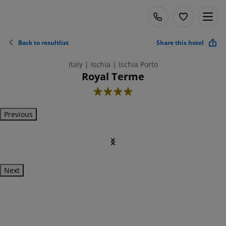
Back to resultlist
Share this hotel
Italy | Ischia | Ischia Porto
Royal Terme
4
Previous
Next