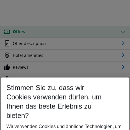
Offers
Offer description
Hotel amenities
Reviews
Location
Stimmen Sie zu, dass wir
Cookies verwenden dürfen, um
Customize your offer
Find the perfect deal which suits your best
Ihnen das beste Erlebnis zu
Your departure airport
bieten?
Any airport
Wir verwenden Cookies und ähnliche Technologien, um
Select your date range