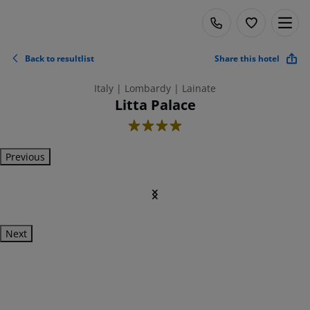
Back to resultlist
Share this hotel
Italy | Lombardy | Lainate
Litta Palace
4
Previous
Next