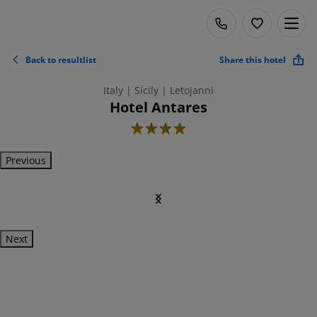
Back to resultlist
Share this hotel
Italy | Sicily | Letojanni
Hotel Antares
4
Previous
Next