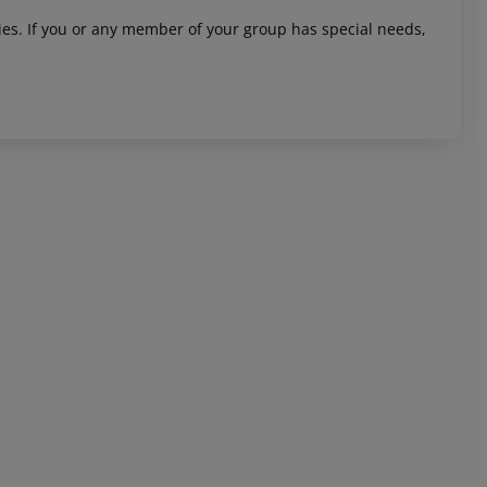
ities. If you or any member of your group has special needs,
 akzeptieren