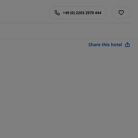
+49 (0) 2203 2970 444
Share this hotel