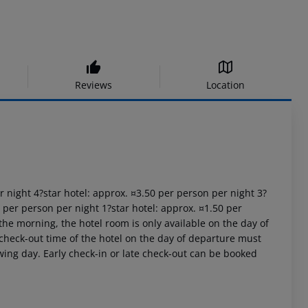
Reviews
Location
er night 4?star hotel: approx. ¤3.50 per person per night 3?
0 per person per night 1?star hotel: approx. ¤1.50 per
the morning, the hotel room is only available on the day of
al check-out time of the hotel on the day of departure must
owing day. Early check-in or late check-out can be booked