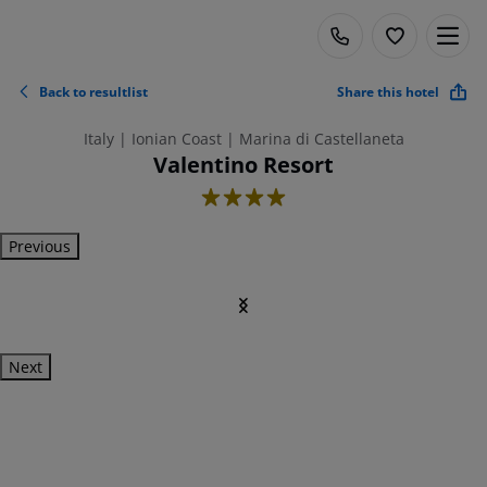
Back to resultlist
Share this hotel
Italy | Ionian Coast | Marina di Castellaneta
Valentino Resort
4
Previous
Next