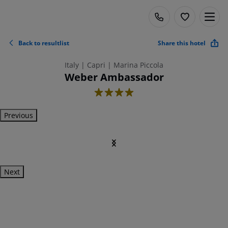
Back to resultlist
Share this hotel
Italy | Capri | Marina Piccola
Weber Ambassador
4
Previous
Next