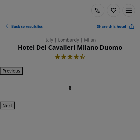
Back to resultlist
Share this hotel
Italy | Lombardy | Milan
Hotel Dei Cavalieri Milano Duomo
4.5
Previous
Next