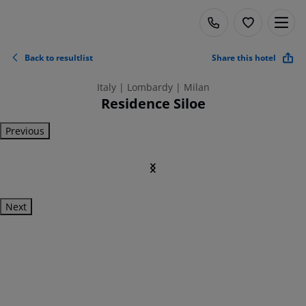
Back to resultlist
Share this hotel
Italy | Lombardy | Milan
Residence Siloe
Previous
Next