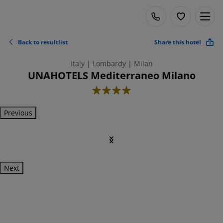
Back to resultlist
Share this hotel
Italy | Lombardy | Milan
UNAHOTELS Mediterraneo Milano
4
Previous
Next