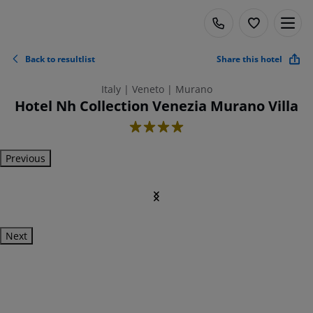
Back to resultlist
Share this hotel
Italy | Veneto | Murano
Hotel Nh Collection Venezia Murano Villa
4
Previous
Next