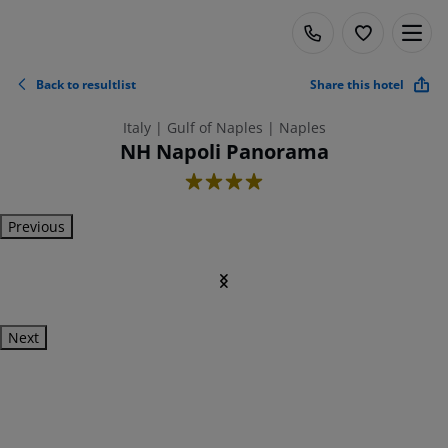
Back to resultlist
Share this hotel
Italy | Gulf of Naples | Naples
NH Napoli Panorama
4
Previous
Next