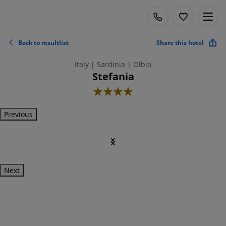
Back to resultlist
Share this hotel
Italy | Sardinia | Olbia
Stefania
4
Previous
Next