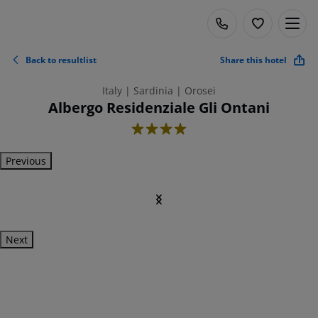
Back to resultlist
Share this hotel
Italy | Sardinia | Orosei
Albergo Residenziale Gli Ontani
4
Previous
Next