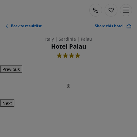
Back to resultlist
Share this hotel
Italy | Sardinia | Palau
Hotel Palau
4
Previous
Next