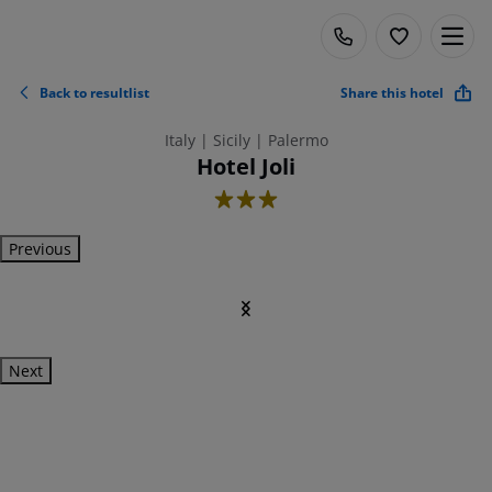
Back to resultlist
Share this hotel
Italy | Sicily | Palermo
Hotel Joli
3
Previous
Next