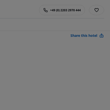
+49 (0) 2203 2970 444
Share this hotel