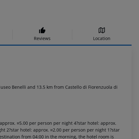
Reviews
Location
useo Benelli and 13.5 km from Castello di Fiorenzuola di
: approx. ¤5.00 per person per night 4?star hotel: approx.
ht 2?star hotel: approx. ¤2.00 per person per night 1?star
estination from 04:00 in the morning, the hotel room is