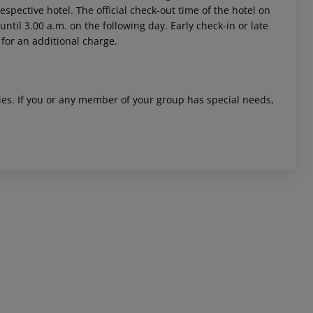
respective hotel. The official check-out time of the hotel on
ntil 3.00 a.m. on the following day. Early check-in or late
 for an additional charge.
ities. If you or any member of your group has special needs,
 akzeptieren