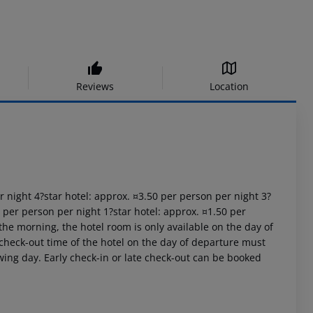
Reviews
Location
er night 4?star hotel: approx. ¤3.50 per person per night 3?
0 per person per night 1?star hotel: approx. ¤1.50 per
the morning, the hotel room is only available on the day of
al check-out time of the hotel on the day of departure must
owing day. Early check-in or late check-out can be booked