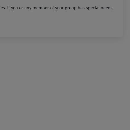
ities. If you or any member of your group has special needs,
 akzeptieren