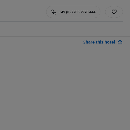
+49 (0) 2203 2970 444
Share this hotel