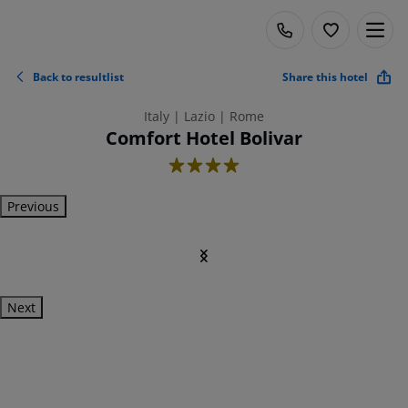
Back to resultlist
Share this hotel
Italy | Lazio | Rome
Comfort Hotel Bolivar
4
Previous
Next