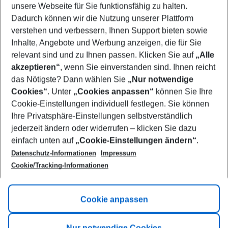
unsere Webseite für Sie funktionsfähig zu halten.
11/08/26
–
09/08/27
5-8 nights
Dadurch können wir die Nutzung unserer Plattform
Who will travel
verstehen und verbessern, Ihnen Support bieten sowie
2 adults
No children
Inhalte, Angebote und Werbung anzeigen, die für Sie
relevant sind und zu Ihnen passen. Klicken Sie auf
„Alle
Show more filter
akzeptieren“
, wenn Sie einverstanden sind. Ihnen reicht
das Nötigste? Dann wählen Sie
„Nur notwendige
Cookies“
. Unter
„Cookies anpassen“
können Sie Ihre
Cookie-Einstellungen individuell festlegen. Sie können
Ihre Privatsphäre-Einstellungen selbstverständlich
jederzeit ändern oder widerrufen – klicken Sie dazu
Footer
einfach unten auf
„Cookie-Einstellungen ändern“
.
Footer navigation
Title A
Datenschutz-Informationen
Impressum
Cookie/Tracking-Informationen
Link A
Title B
Link A
Cookie anpassen
Title C
Link A
Nur notwendige Cookies