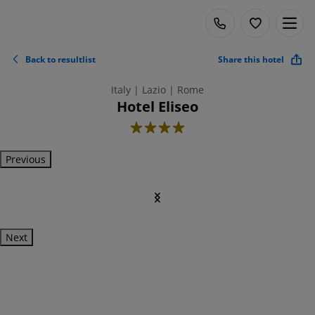
Back to resultlist
Share this hotel
Italy | Lazio | Rome
Hotel Eliseo
4
Previous
Next