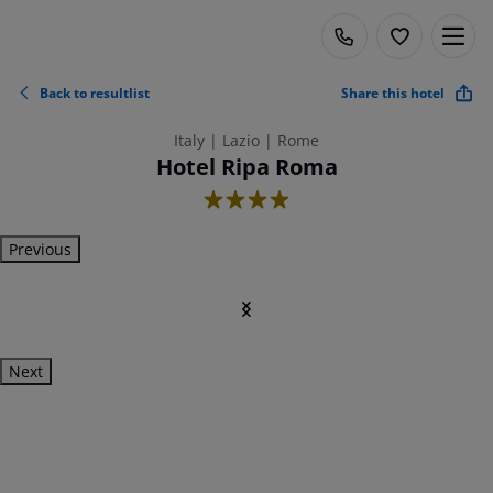
Back to resultlist
Share this hotel
Italy | Lazio | Rome
Hotel Ripa Roma
4
Previous
Next