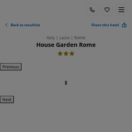
Back to resultlist
Share this hotel
Italy | Lazio | Rome
House Garden Rome
3
Previous
Next