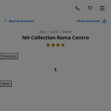
Back to resultlist
Share this hotel
Italy | Lazio | Rome
NH Collection Roma Centro
4
Previous
Next