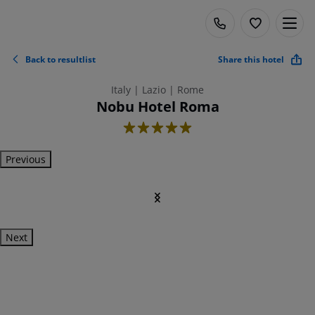
Back to resultlist
Share this hotel
Italy | Lazio | Rome
Nobu Hotel Roma
5
Previous
Next